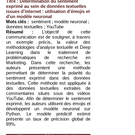
Titre : Détermination du sentiment
exprimé au sein de données textuelles
issues d'internet : utilisation d'émojis et
d'un modèle neuronal
Mots clés :
sentiment ; modèle neuronal ;
données textuelles ; YouTube
Résumé :
L’objectif de cette
communication est de souligner, à travers
un exemple précis, la valeur des
méthodologies d’analyse textuelle et Deep
Learning dans le traitement de
problématiques de recherche en
Marketing. Dans cette recherche, les
auteurs présentent une méthode
permettant de déterminer la polarité du
sentiment exprimé dans des données
textuelles. Cette méthode est appliquée à
des données textuelles extraites de
commentaires situés sous des vidéos
YouTube. Afin de déterminer le sentiment
exprimé, les auteurs utilisent des émojis et
développent un modèle neuronal sur
Python. Le modèle prédictif estimé
présente un taux de précision global de
89%.