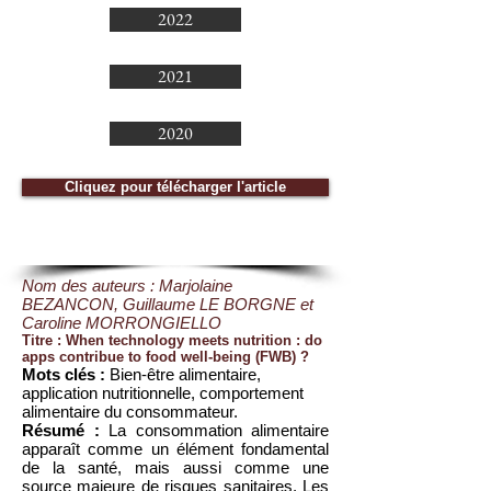
2022
2021
2020
Cliquez pour télécharger l'article
Nom des auteurs : Marjolaine
BEZANCON, Guillaume LE BORGNE et
Caroline MORRONGIELLO
Titre : When technology meets nutrition : do
apps contribue to food well-being (FWB) ?
Mots clés :
Bien-être alimentaire,
application nutritionnelle, comportement
alimentaire du consommateur.
Résumé :
La consommation alimentaire
apparaît comme un élément fondamental
de la santé, mais aussi comme une
source majeure de risques sanitaires. Les