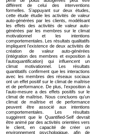
perte de poids autogérées peut être
différent de celui des interventions
formelles. S'appuyant sur deux études,
cette étude étudie les activités de valeur
auto-générées par les clients, modélisant
les effets des activités de valeur auto-
générées par les membres sur le climat
motivationnel et les intentions
comportementales. Les résultats qualitatifs
impliquent l'existence de deux activités de
création de valeur auto-générées
(intégration des membres et exposition à
l'autoquantification) qui influencent un
climat motivationnel. Les résultats
quantitatifs confirment que les interactions
avec les membres des réseaux sociaux
ont un effet positif sur le climat de maîtrise
et de performance. De plus, l'exposition à
l'auto-mesure a des effets positifs sur le
climat de maîtrise. Nous concluons qu'un
climat de maîtrise et de performance
peuvent être associé aux intentions
comportementales. Les résultats
suggèrent que le Quantified-Self devrait
être animé par des activités orientées vers
le client, en capacité de créer un
environnement psychologique, afin de