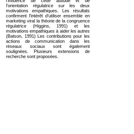
l’influence de cette attitude et de
l’orientation régulatrice sur les deux
motivations empathiques. Les résultats
confirment l’intérêt d’utiliser ensemble en
marketing viral la théorie de la congruence
régulatrice (Higgins, 1991) et les
motivations empathiques à aider les autres
(Batson, 1991) Les contributions pour les
actions de communication dans les
réseaux sociaux sont également
soulignées. Plusieurs extensions de
recherche sont proposées.
Cliquez pour télécharger l'article