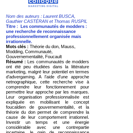
Nom des auteurs : Laurent BUSCA,
Gauthier CASTÉRAN et Thomas RUSPIL
Titre : Les communautés de modders :
une recherche de reconnaissance
professionnellement organisée mais
irrationnelle.
Mots clés :
Théorie du don, Mauss,
Modding, Communauté,
Gouvernementalité, Foucault
Résumé :
Les communautés de modders
ont été peu étudiées dans la littérature
marketing, malgré leur potentiel en termes
d’advergaming. A l’aide d’une approche
netnographique, cette recherche vise à
comprendre leur fonctionnement pour
permettre leur approche par les marques.
Leur organisation professionnalisée est
expliquée en mobilisant le concept
foucaldien de gouvernementalité, et la
théorie du don permet de comprendre la
cause de leur comportement irrationnel.
Investir un temps et une énergie
considérable avec une contrepartie
incertaine, le gain de reconnaissance