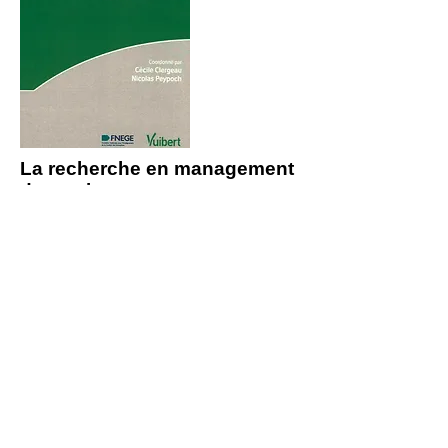
La recherche en management
du tourisme
L'état de l'art de la recherche et un livre de
référence sur la recherche en management
du tourisme
L’extraordinaire développement du
tourisme, qui représente plus de 7 % du PIB
français, appelle une réflexion sur ses
spécificités managériales, ainsi que sur les
concepts, théories, modèles et
méthodologies qui permettent de l’analyser.
C’est l'objectif de cet ouvrage.
Qu’est-ce qu’un touriste ? Qu’est-ce qu’une
destination touristique ? Quelles sont les
spécificités managériales de ces entreprises
de services ? Quels défis majeurs attendent