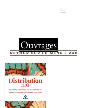
Ouvrages
Retour sur le menu : publications 