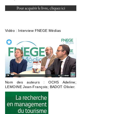
Pour acquérir le livre, cliquez ici
Vidéo : Interview FNEGE Médias
Nom des auteurs : OCHS Adeline;
LEMOINE Jean-François; BADOT Olivier.