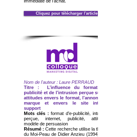
immédiate de l’achat.
Cliquez pour télécharger l'article
Nom de l'auteur : Laure PERRAUD
Titre : L’influence du format d’e-
publicité et de l’intrusion perçue sur les
attitudes envers le format, l’annonce, la
marque et envers le site internet
support
Mots clés :
format d’e-publicité, intrusion
perçue, internet, publicité, attitudes,
modèle de persuasion
Résumé :
Cette recherche utilise la théorie
du Moi-Peau de Didier Anzieu (1994) pour