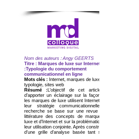
Nom des auteurs : Angy GEERTS
Titre : Marques de luxe sur Internet
:Typologie du comportement
communicationnel en ligne
Mots clés :
Internet, marques de luxe,
typologie, sites web
Résumé :
L’objectif de cet article est
d’apporter un éclairage sur la façon dont
les marques de luxe utilisent Internet dans
leur stratégie communicationnelle. La
recherche se base sur une revue de la
littérature des concepts de marques de
luxe et d’Internet et sur la problématique de
leur utilisation conjointe. Après construction
d’une grille d’analyse basée tant sur la
littérature que sur l’avis des experts, une