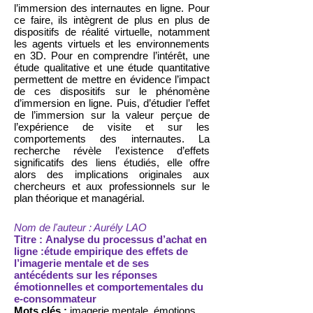
l’immersion des internautes en ligne. Pour
ce faire, ils intègrent de plus en plus de
dispositifs de réalité virtuelle, notamment
les agents virtuels et les environnements
en 3D. Pour en comprendre l’intérêt, une
étude qualitative et une étude quantitative
permettent de mettre en évidence l’impact
de ces dispositifs sur le phénomène
d’immersion en ligne. Puis, d’étudier l’effet
de l’immersion sur la valeur perçue de
l’expérience de visite et sur les
comportements des internautes. La
recherche révèle l’existence d’effets
significatifs des liens étudiés, elle offre
alors des implications originales aux
chercheurs et aux professionnels sur le
plan théorique et managérial.
Nom de l'auteur : Aurély LAO
Titre : Analyse du processus d’achat en
ligne :étude empirique des effets de
l’imagerie mentale et de ses
antécédents sur les réponses
émotionnelles et comportementales du
e-consommateur
Mots clés :
imagerie mentale, émotions