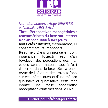
Nom des auteurs : Angy GEERTS
et Nathalie VEG-SALA
Titre : Perspectives managériales et
consuméristes du luxe sur internet :
Des années 1990 à nos jours
Mots clés :
Internet, e-commerce, luxe,
consommateurs, managers
Résumé :
Dans un monde en continuelle
mouvance, l’objectif est d’analyser
l’évolution des perceptions des managers
et des consommateurs face à l’utilisation
d’Internet dans le luxe. Sur la base d’une
revue de littérature des travaux fondateurs
sur ces thématiques et d’une méthodologie
qualitative et quantitative, cette recherche
montre une réelle accélération de
l’acceptation d’Internet dans le luxe.
Cliquez pour télécharger l'article