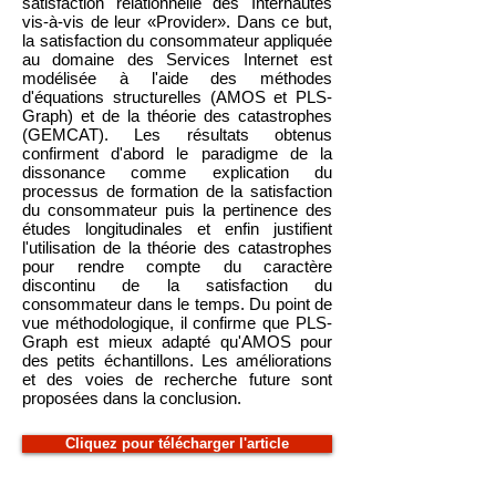
satisfaction relationnelle des Internautes
vis-à-vis de leur «Provider». Dans ce but,
la satisfaction du consommateur appliquée
au domaine des Services Internet est
modélisée à l'aide des méthodes
d'équations structurelles (AMOS et PLS-
Graph) et de la théorie des catastrophes
(GEMCAT). Les résultats obtenus
confirment d'abord le paradigme de la
dissonance comme explication du
processus de formation de la satisfaction
du consommateur puis la pertinence des
études longitudinales et enfin justifient
l'utilisation de la théorie des catastrophes
pour rendre compte du caractère
discontinu de la satisfaction du
consommateur dans le temps. Du point de
vue méthodologique, il confirme que PLS-
Graph est mieux adapté qu'AMOS pour
des petits échantillons. Les améliorations
et des voies de recherche future sont
proposées dans la conclusion.
Cliquez pour télécharger l'article