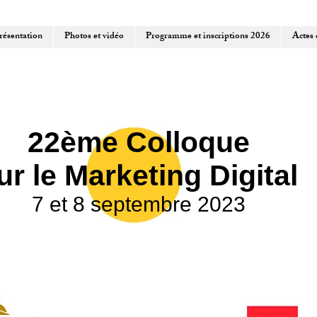
ésentation
Photos et vidéo
Programme et inscriptions 2026
Actes 
22ème Colloque
ur le Marketing Digital
7 et 8 septembre 2023