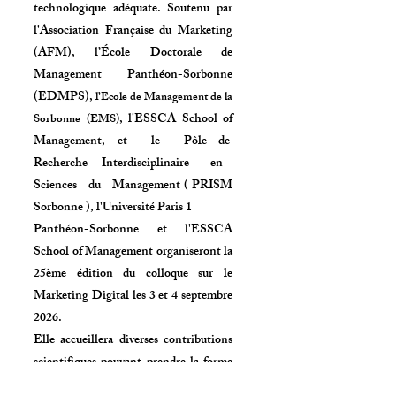
technologique adéquate. Soutenu par
l'Association Française du Marketing
(AFM),
l’École Doctorale de
Management Panthéon-Sorbonne
(EDMPS),
l’Ecole de Management de la
, l'ESSCA School of
Sorbonne (EMS)
Management, et le Pôle de
Recherche Interdisciplinaire en
Sciences du Management ( PRISM
Sorbonne ), l'Université Paris 1
Panthéon-Sorbonne et l'ESSCA
School of Management organiseront la
25ème édition du colloque sur le
Marketing Digital les 3 et 4 septembre
2026
.
Elle accueillera diverses contributions
scientifiques pouvant prendre la forme
d'états de l'art, de recherches en cours